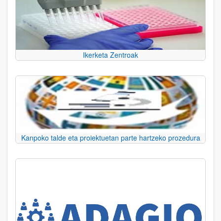
Ikerketa Zentroak
Kanpoko talde eta proiektuetan parte hartzeko prozedura