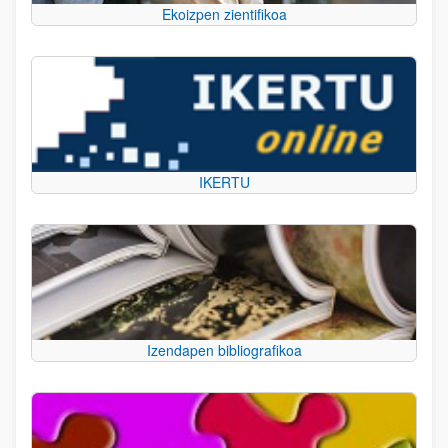
Ekoizpen zientifikoa
IKERTU
Izendapen bibliografikoa