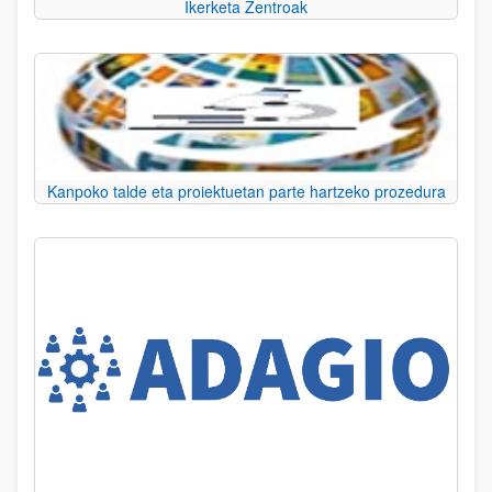
Ikerketa Zentroak
Kanpoko talde eta proiektuetan parte hartzeko prozedura