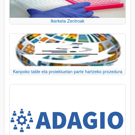
Ikerketa Zentroak
Kanpoko talde eta proiektuetan parte hartzeko prozedura