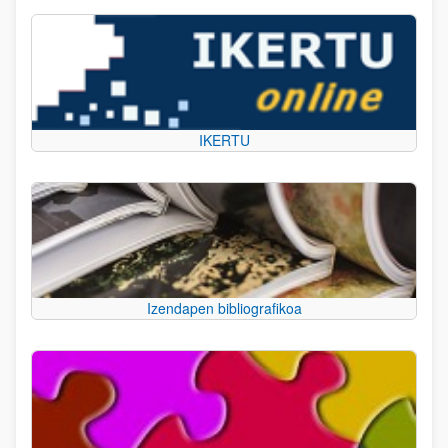
IKERTU
Izendapen bibliografikoa