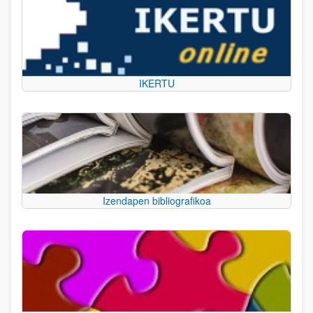
IKERTU
Izendapen bibliografikoa