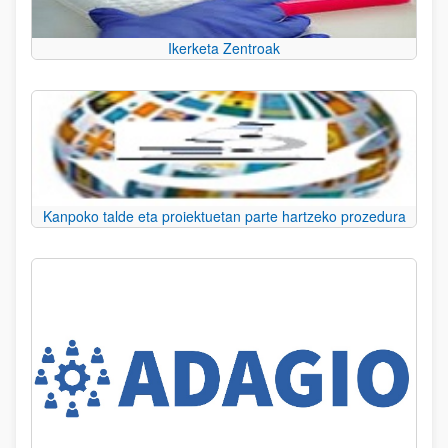
Ikerketa Zentroak
Kanpoko talde eta proiektuetan parte hartzeko prozedura