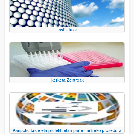
Institutuak
Ikerketa Zentroak
Kanpoko talde eta proiektuetan parte hartzeko prozedura