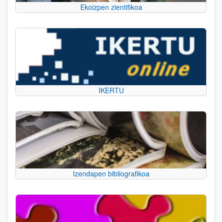
Ekoizpen zientifikoa
IKERTU
Izendapen bibliografikoa