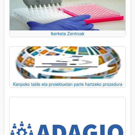
Ikerketa Zentroak
Kanpoko talde eta proiektuetan parte hartzeko prozedura