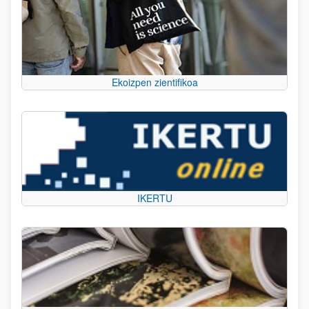
Ekoizpen zientifikoa
IKERTU