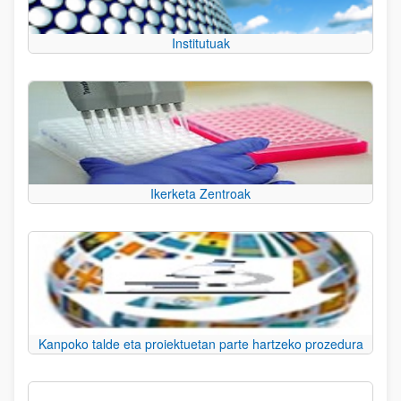
Institutuak
Ikerketa Zentroak
Kanpoko talde eta proiektuetan parte hartzeko prozedura