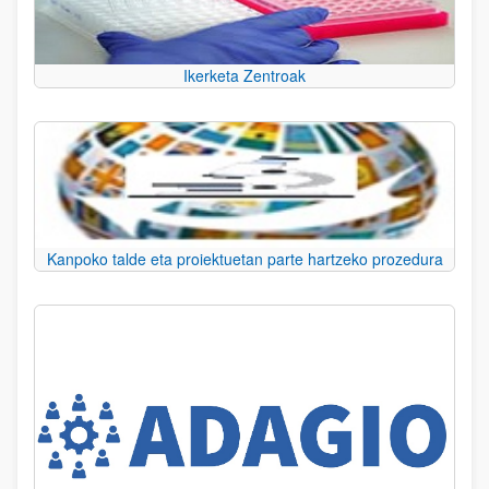
Ikerketa Zentroak
Kanpoko talde eta proiektuetan parte hartzeko prozedura