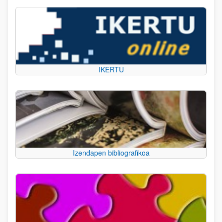
IKERTU
Izendapen bibliografikoa