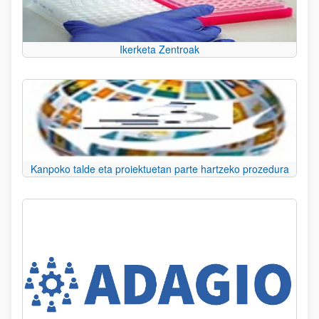
Ikerketa Zentroak
Kanpoko talde eta proiektuetan parte hartzeko prozedura