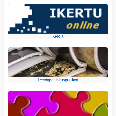
IKERTU
Izendapen bibliografikoa