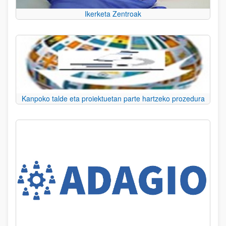
Ikerketa Zentroak
Kanpoko talde eta proiektuetan parte hartzeko prozedura