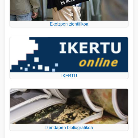
Ekoizpen zientifikoa
IKERTU
Izendapen bibliografikoa