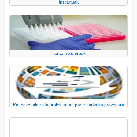
Institutuak
Ikerketa Zentroak
Kanpoko talde eta proiektuetan parte hartzeko prozedura