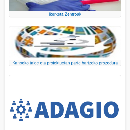
Ikerketa Zentroak
Kanpoko talde eta proiektuetan parte hartzeko prozedura