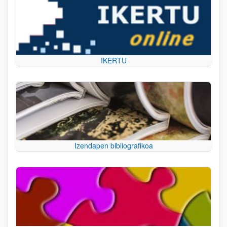
IKERTU
Izendapen bibliografikoa