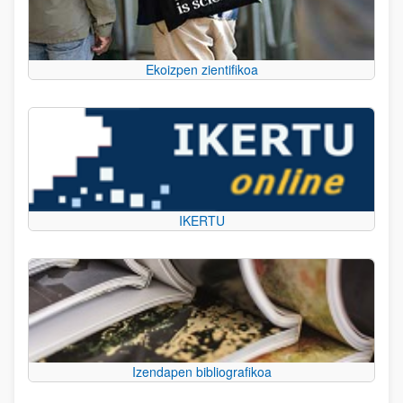
Ekoizpen zientifikoa
IKERTU
Izendapen bibliografikoa