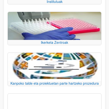
Institutuak
Ikerketa Zentroak
Kanpoko talde eta proiektuetan parte hartzeko prozedura