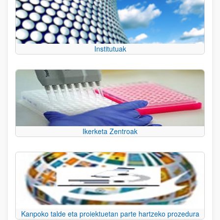
Institutuak
Ikerketa Zentroak
Kanpoko talde eta proiektuetan parte hartzeko prozedura