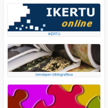
IKERTU
Izendapen bibliografikoa