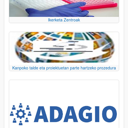
Ikerketa Zentroak
Kanpoko talde eta proiektuetan parte hartzeko prozedura