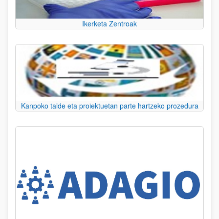
Ikerketa Zentroak
Kanpoko talde eta proiektuetan parte hartzeko prozedura