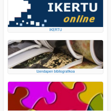
IKERTU
Izendapen bibliografikoa