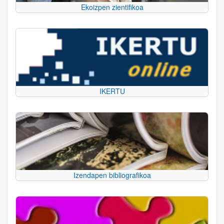
Ekoizpen zientifikoa
IKERTU
Izendapen bibliografikoa