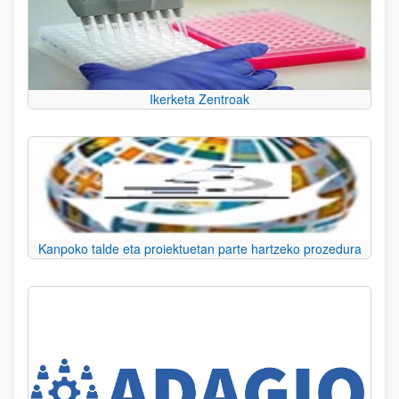
Ikerketa Zentroak
Kanpoko talde eta proiektuetan parte hartzeko prozedura