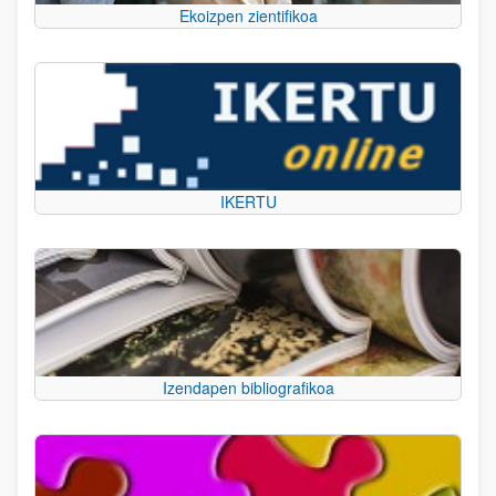
Ekoizpen zientifikoa
IKERTU
Izendapen bibliografikoa