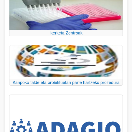
Ikerketa Zentroak
Kanpoko talde eta proiektuetan parte hartzeko prozedura