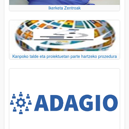
Ikerketa Zentroak
Kanpoko talde eta proiektuetan parte hartzeko prozedura