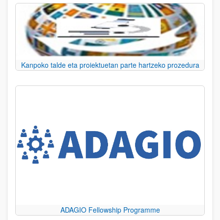
Kanpoko talde eta proiektuetan parte hartzeko prozedura
ADAGIO Fellowship Programme