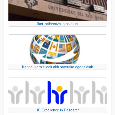
Ikertzaileentzako ostatua
Kanpo Ikertzaileek aldi baterako egonaldiak
HR Excellence in Research