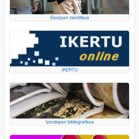
Ekoizpen zientifikoa
IKERTU
Izendapen bibliografikoa