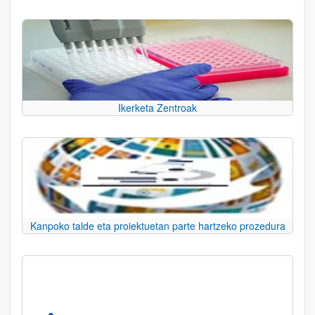
Ikerketa Zentroak
Kanpoko talde eta proiektuetan parte hartzeko prozedura