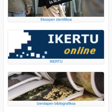
Ekoizpen zientifikoa
IKERTU
Izendapen bibliografikoa