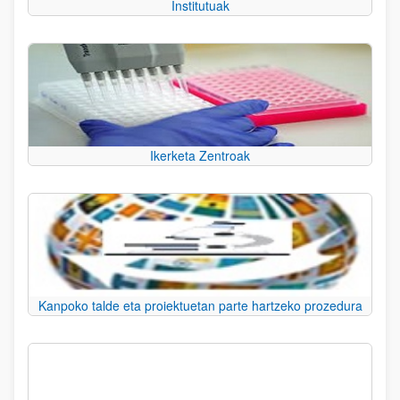
Institutuak
Ikerketa Zentroak
Kanpoko talde eta proiektuetan parte hartzeko prozedura