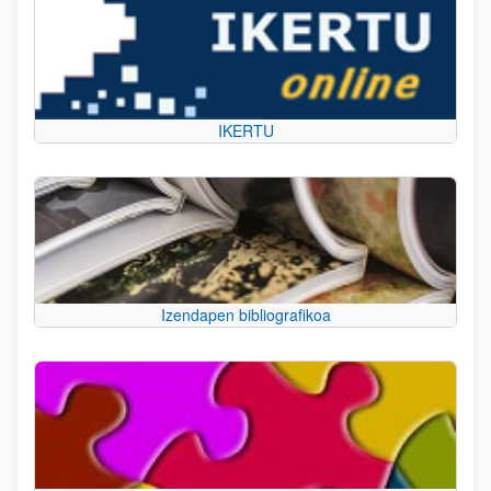
IKERTU
Izendapen bibliografikoa