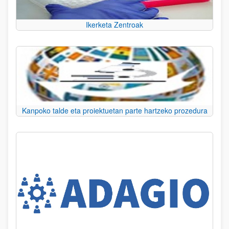
Ikerketa Zentroak
Kanpoko talde eta proiektuetan parte hartzeko prozedura