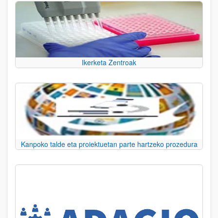
Ikerketa Zentroak
Kanpoko talde eta proiektuetan parte hartzeko prozedura