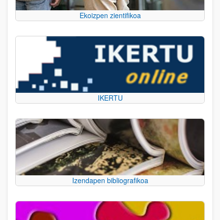
Ekoizpen zientifikoa
IKERTU
Izendapen bibliografikoa