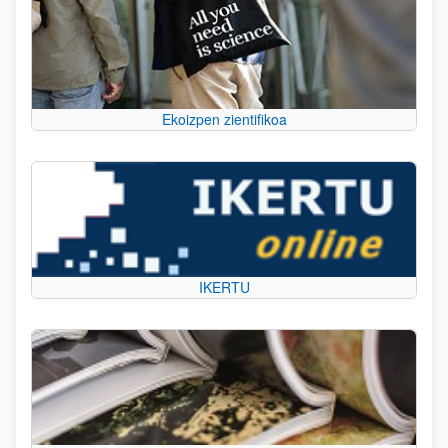
Ekoizpen zientifikoa
IKERTU