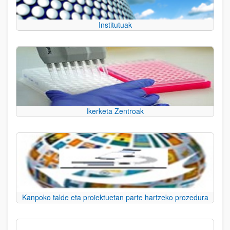
Institutuak
Ikerketa Zentroak
Kanpoko talde eta proiektuetan parte hartzeko prozedura