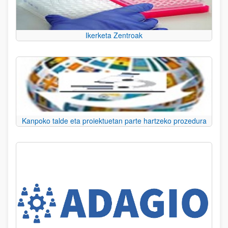
Ikerketa Zentroak
Kanpoko talde eta proiektuetan parte hartzeko prozedura