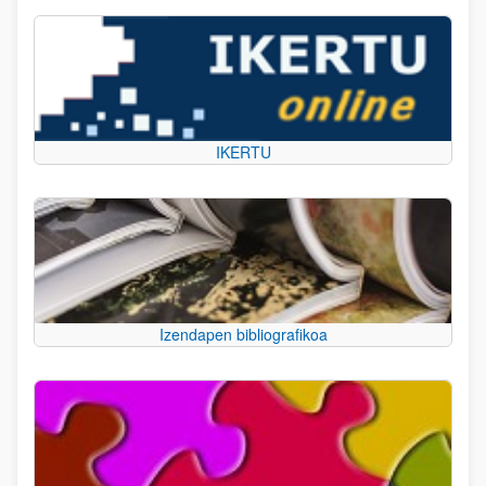
IKERTU
Izendapen bibliografikoa