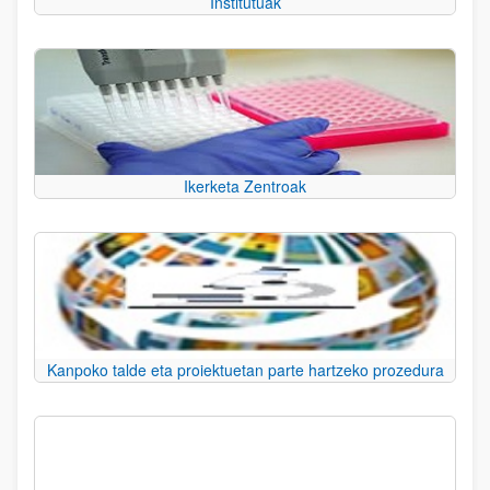
Institutuak
Ikerketa Zentroak
Kanpoko talde eta proiektuetan parte hartzeko prozedura