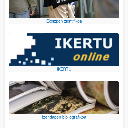
Ekoizpen zientifikoa
IKERTU
Izendapen bibliografikoa