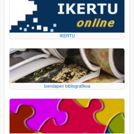
IKERTU
Izendapen bibliografikoa