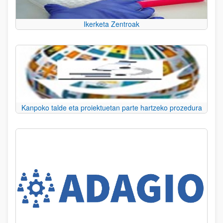
Ikerketa Zentroak
Kanpoko talde eta proiektuetan parte hartzeko prozedura