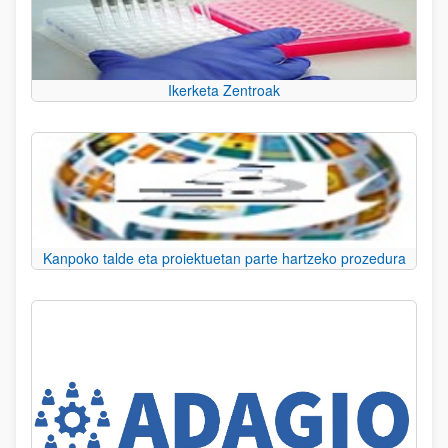
Ikerketa Zentroak
Kanpoko talde eta proiektuetan parte hartzeko prozedura