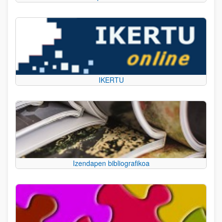
IKERTU
Izendapen bibliografikoa