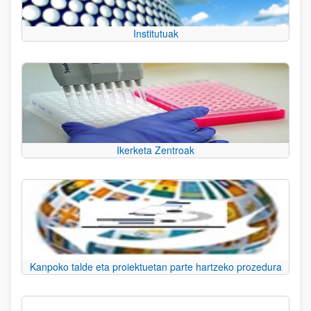
Institutuak
Ikerketa Zentroak
Kanpoko talde eta proiektuetan parte hartzeko prozedura