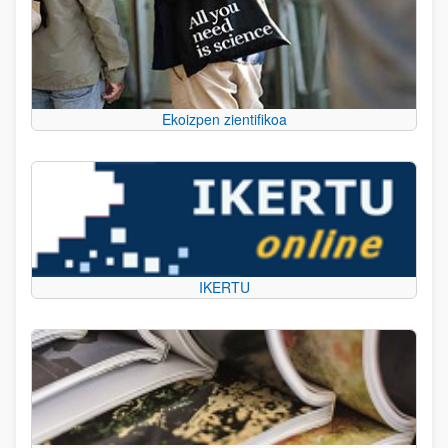
Ekoizpen zientifikoa
IKERTU