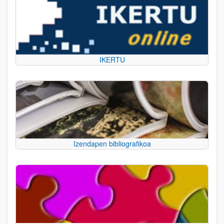
IKERTU
Izendapen bibliografikoa