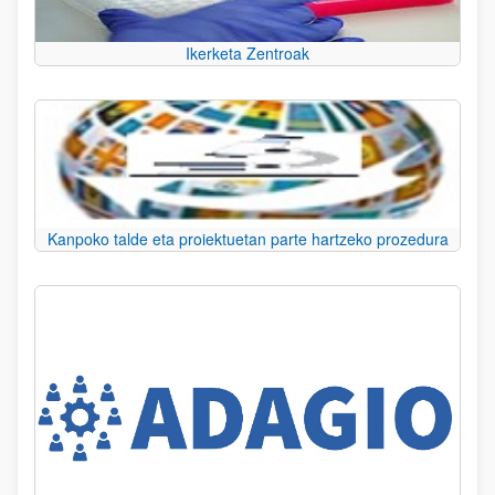
Ikerketa Zentroak
Kanpoko talde eta proiektuetan parte hartzeko prozedura