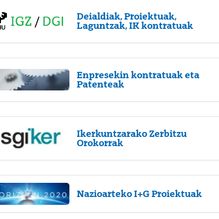
Deialdiak, Proiektuak,
Laguntzak, IK kontratuak
Enpresekin kontratuak eta
Patenteak
Ikerkuntzarako Zerbitzu
Orokorrak
Nazioarteko I+G Proiektuak