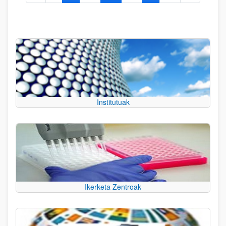
Institutuak
Ikerketa Zentroak