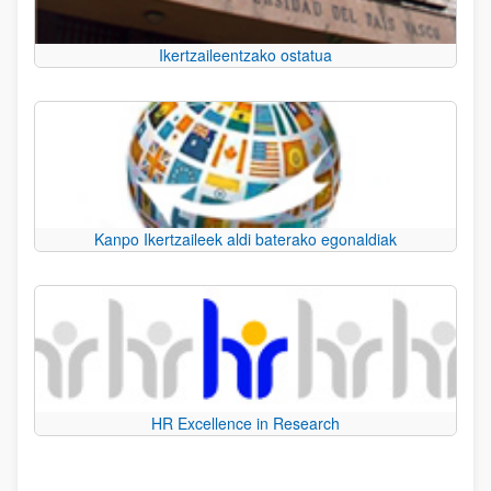
Ikertzaileentzako ostatua
Kanpo Ikertzaileek aldi baterako egonaldiak
HR Excellence in Research