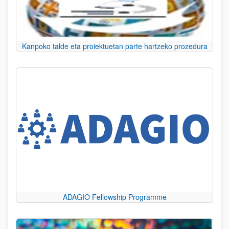
Kanpoko talde eta proiektuetan parte hartzeko prozedura
ADAGIO Fellowship Programme