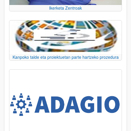
Ikerketa Zentroak
Kanpoko talde eta proiektuetan parte hartzeko prozedura