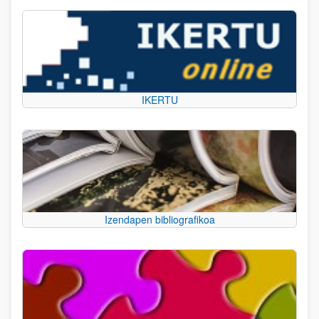
IKERTU
Izendapen bibliografikoa