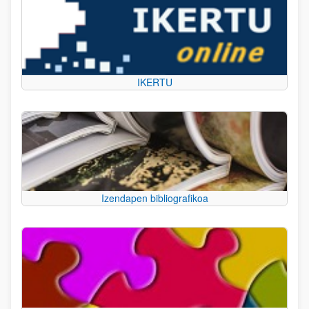
IKERTU
Izendapen bibliografikoa