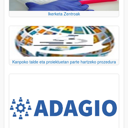
Ikerketa Zentroak
Kanpoko talde eta proiektuetan parte hartzeko prozedura