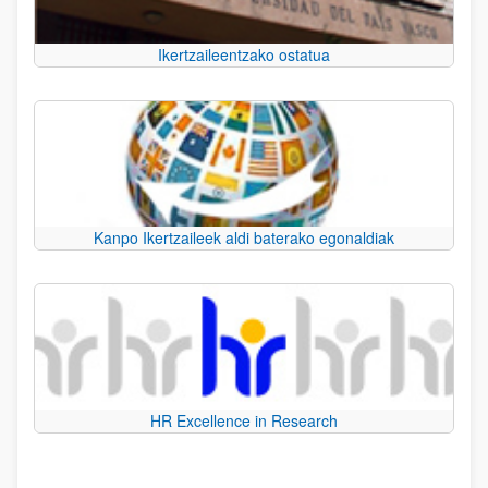
Ikertzaileentzako ostatua
Kanpo Ikertzaileek aldi baterako egonaldiak
HR Excellence in Research