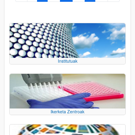
Institutuak
Ikerketa Zentroak