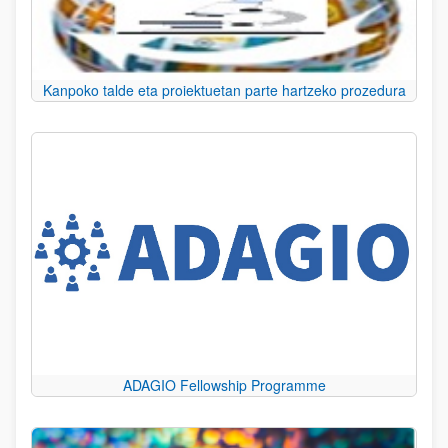
Kanpoko talde eta proiektuetan parte hartzeko prozedura
ADAGIO Fellowship Programme