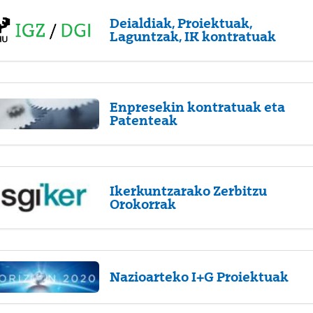
Deialdiak, Proiektuak,
Laguntzak, IK kontratuak
Enpresekin kontratuak eta
Patenteak
Ikerkuntzarako Zerbitzu
Orokorrak
Nazioarteko I+G Proiektuak