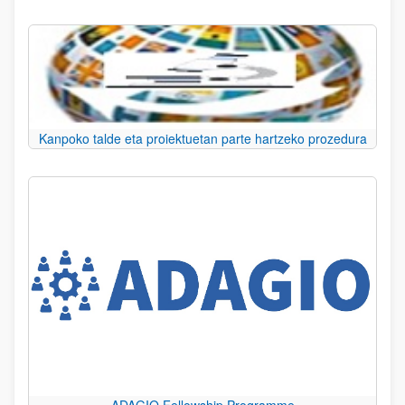
Kanpoko talde eta proiektuetan parte hartzeko prozedura
ADAGIO Fellowship Programme