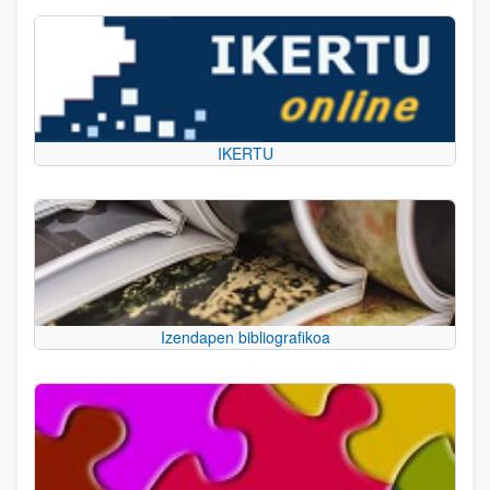
IKERTU
Izendapen bibliografikoa