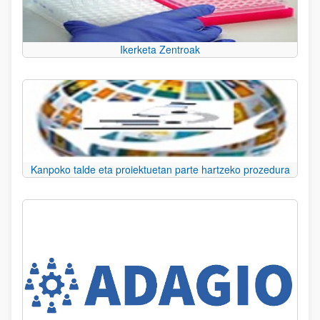
Ikerketa Zentroak
Kanpoko talde eta proiektuetan parte hartzeko prozedura