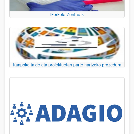
Ikerketa Zentroak
Kanpoko talde eta proiektuetan parte hartzeko prozedura