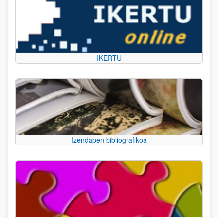
IKERTU
Izendapen bibliografikoa