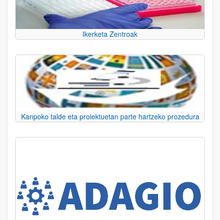
Ikerketa Zentroak
Kanpoko talde eta proiektuetan parte hartzeko prozedura