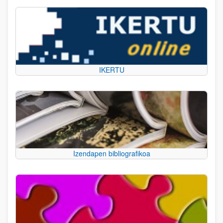
IKERTU
Izendapen bibliografikoa