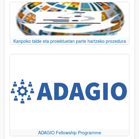
Kanpoko talde eta proiektuetan parte hartzeko prozedura
ADAGIO Fellowship Programme