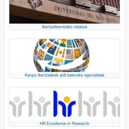
Ikertzaileentzako ostatua
Kanpo Ikertzaileek aldi baterako egonaldiak
HR Excellence in Research