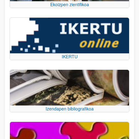
Ekoizpen zientifikoa
IKERTU
Izendapen bibliografikoa