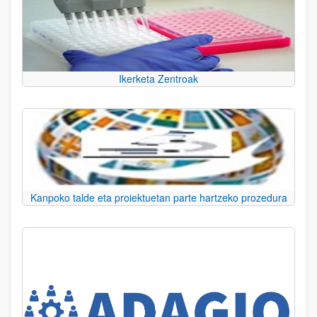
Ikerketa Zentroak
Kanpoko talde eta proiektuetan parte hartzeko prozedura