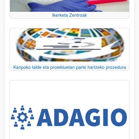
Ikerketa Zentroak
Kanpoko talde eta proiektuetan parte hartzeko prozedura