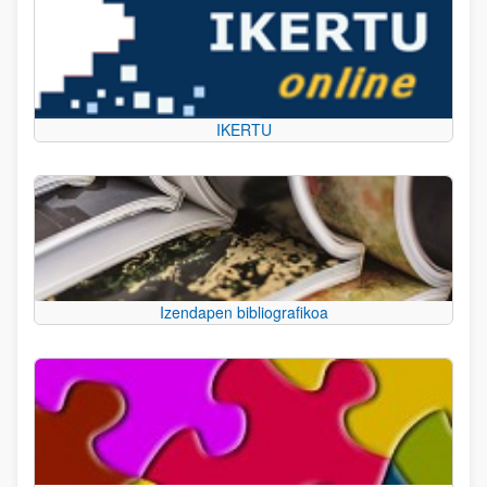
IKERTU
Izendapen bibliografikoa