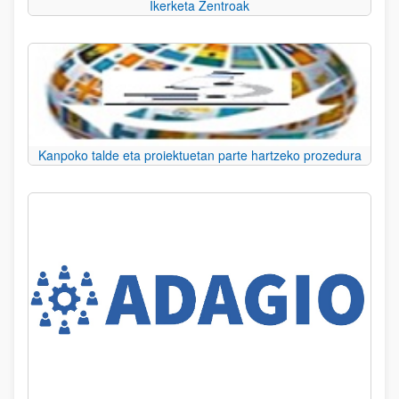
Ikerketa Zentroak
Kanpoko talde eta proiektuetan parte hartzeko prozedura