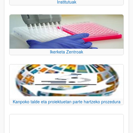
Institutuak
Ikerketa Zentroak
Kanpoko talde eta proiektuetan parte hartzeko prozedura