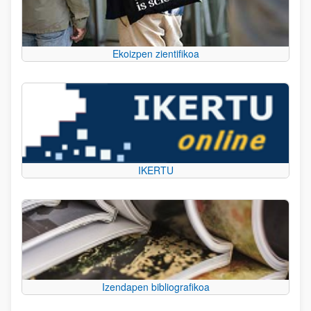
Ekoizpen zientifikoa
IKERTU
Izendapen bibliografikoa