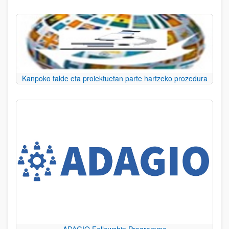
Kanpoko talde eta proiektuetan parte hartzeko prozedura
ADAGIO Fellowship Programme