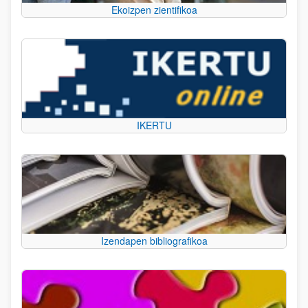
Ekoizpen zientifikoa
IKERTU
Izendapen bibliografikoa