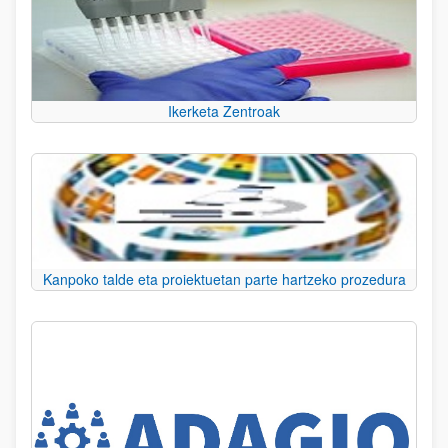
Ikerketa Zentroak
Kanpoko talde eta proiektuetan parte hartzeko prozedura