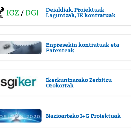
Deialdiak, Proiektuak,
Laguntzak, IK kontratuak
Enpresekin kontratuak eta
Patenteak
Ikerkuntzarako Zerbitzu
Orokorrak
Nazioarteko I+G Proiektuak